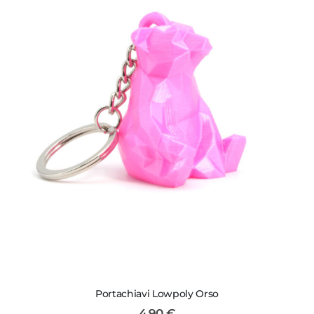
Portachiavi Lowpoly Orso
4,90
€