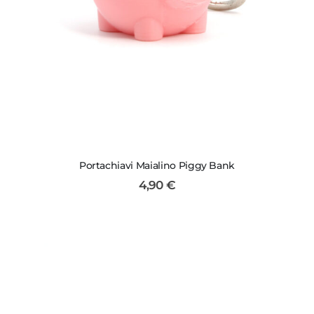
Portachiavi Maialino Piggy Bank
4,90
€