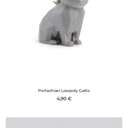
Portachiavi Lowpoly Gatto
4,90
€