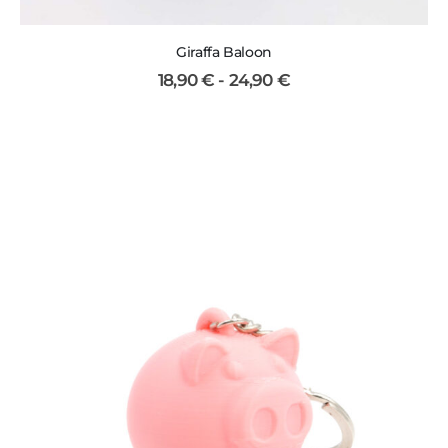
Giraffa Baloon
18,90
€
-
24,90
€