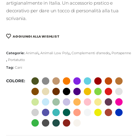
artigianalmente in Italia. Un accessorio pratico e
decorativo per dare un tocco di personalità alla tua
scrivania.
AGGIUNGI ALLA WISHLIST
Categorie:
Animali
,
Animali Low Poly
,
Complementi d'arredo
,
Portapenne
,
Portatutto
Tag:
Cani
COLORE