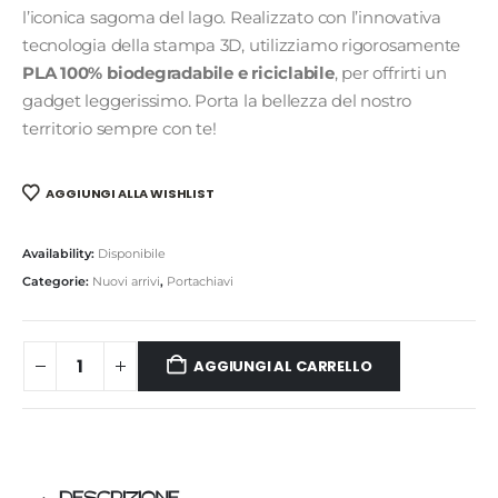
l’iconica sagoma del lago. Realizzato con l’innovativa
tecnologia della stampa 3D, utilizziamo rigorosamente
PLA 100% biodegradabile e riciclabile
, per offrirti un
gadget leggerissimo. Porta la bellezza del nostro
territorio sempre con te!
AGGIUNGI ALLA WISHLIST
Availability:
Disponibile
Categorie:
Nuovi arrivi
,
Portachiavi
AGGIUNGI AL CARRELLO