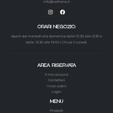
info@netheria.it
ORARI NEGOZIO:
Aperti dal martedì alla domenica dalle 10:30 alle 12:30 e
dalle 15.30 alle 19:00 | Chiusi il lunedì.
AREA RISERVATA
Il mio account
Contattaci
I miei ordini
Login
MENU
Prodotti