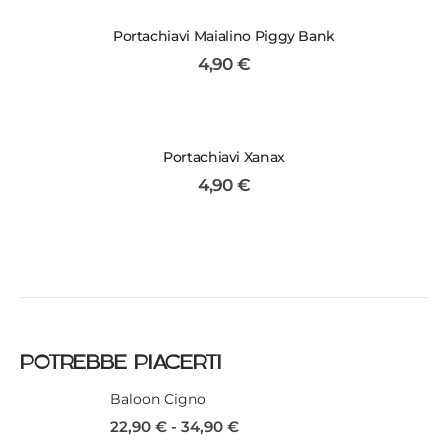
Portachiavi Maialino Piggy Bank
4,90
€
Portachiavi Xanax
4,90
€
POTREBBE PIACERTI
Baloon Cigno
22,90
€
-
34,90
€