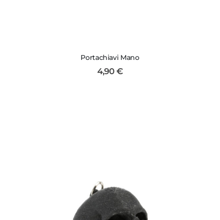
Portachiavi Mano
4,90
€